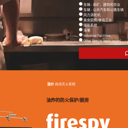
车辆 - 采矿、建筑和农业
车辆 - 公共汽车和公路车辆
风力涡轮机
美食厨房/食品工业
储能系统
海事
Industrial Facilities
Other Special Applications
溢价
自动灭火系统
油炸的防火保护/厨房