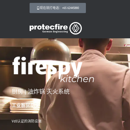
现在就打电话：+65 62445880
厨房 | 油炸锅 灭火系统
工业厨房防火
VdS认证的消防设施