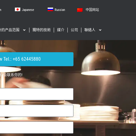
n
Japanese
Russian
中国网站
分的产品范围
獨特的技術
媒介
公司
聯絡人
w Tel.: +65 62445880
们会联系你的!