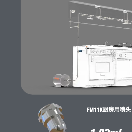
FM11K厨房用喷头