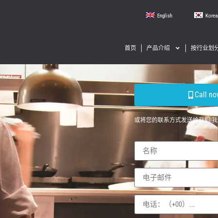
English
Korea
首页
产品介绍
按行业划
Call no
或将您的联系方式发送给我们!我