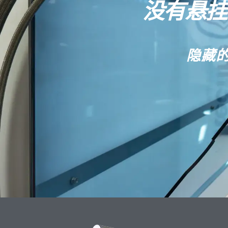
没有悬挂
隐藏