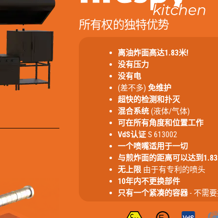
所有权的独特优势
离油炸面高达1.83米!
没有压力
没有电
(差不多)
免维护
超快的检测和扑灭
混合系统
(液体/气体)
可在所有角度和位置工作
VdS认证
S 613002
一个喷嘴适用于一切
与煎炸面的距离可以达到1.8
无上限
由于有专利的喷头
10年内不更换部件
只有一个紧凑的容器
- 不需