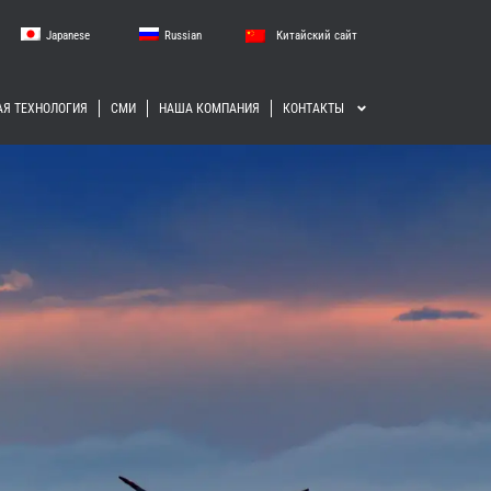
Japanese
Russian
Китайский сайт
Я ТЕХНОЛОГИЯ
СМИ
НАША КОМПАНИЯ
КОНТАКТЫ