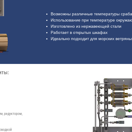
Возможны различные температуры сраб
Использование при температуре окружаю
Изготовлено из нержавеющей стали
Работает в открытых шкафах
Идеально подходит для морских ветряных
иты:
и, редуктором,
оводкой