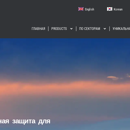
English
Korean
ГЛАВНАЯ
PRODUCTS
ПО СЕКТОРАМ
УНИКАЛЬНА
ая защита для