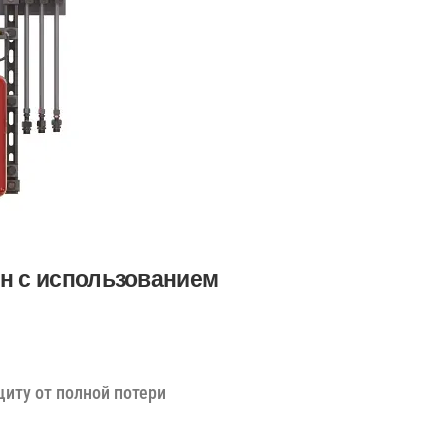
н с использованием
иту от полной потери