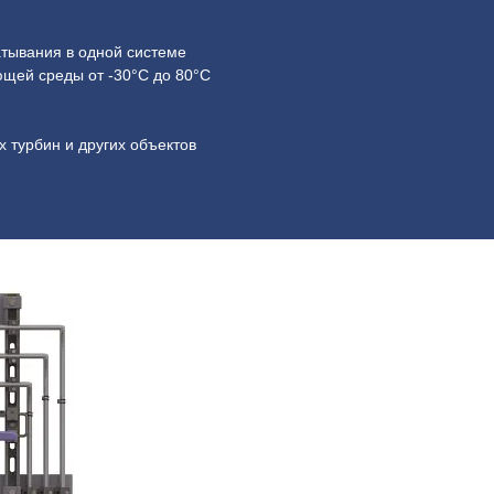
атывания
в одной системе
щей среды от -30°C до 80°C
 турбин и других объектов