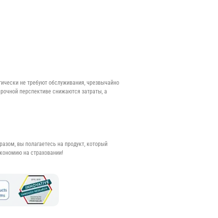
тически не требуют обслуживания, чрезвычайно
срочной перспективе снижаются затраты, а
разом, вы полагаетесь на продукт, который
экономию на страховании!