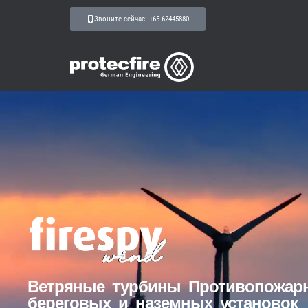
Звоните сейчас: +65 62445880
Ветряные турбины Противопожарн
береговых и наземных установок