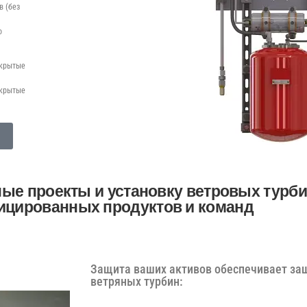
в (без
о
акрытые
ткрытые
ые проекты и установку ветровых турби
ицированных продуктов и команд
Защита ваших активов обеспечивает защ
ветряных турбин: