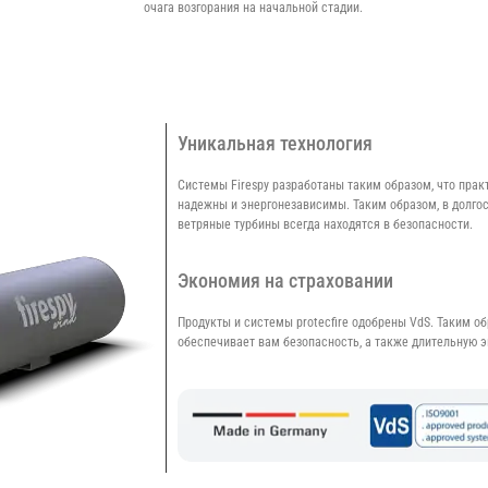
очага возгорания на начальной стадии.
Уникальная технология
Системы Firespy разработаны таким образом, что прак
надежны и энергонезависимы. Таким образом, в долго
ветряные турбины всегда находятся в безопасности.
Экономия на страховании
Продукты и системы protecfire одобрены VdS. Таким об
обеспечивает вам безопасность, а также длительную 