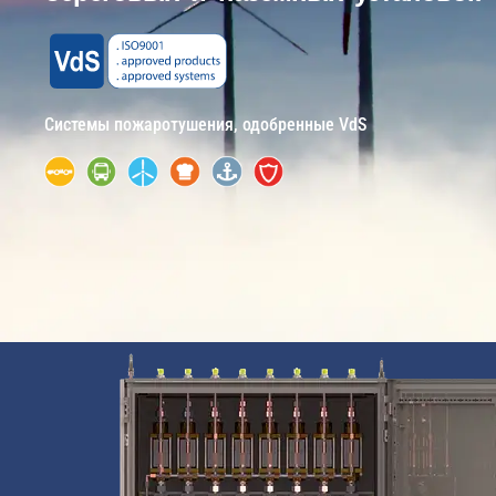
Системы пожаротушения, одобренные VdS