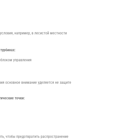
словия, например, в лесистой местности
турбинах:
 блоком управления
ия основное внимание уделяется не защите
ические точки:
ть, чтобы предотвратить распространение