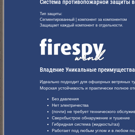
Система противопожарной защиты в
Тип защиты:
Сегментированный | компонент за компонентом
Защищает каждый компонент в отдельности.
Владение Уникальные преимущества
Идеально подходит для офшорных ветряных ту
Морская устойчивость и практически полное от
Без давления
Нет электричества
(почти) не требует технического обслужи
Сверхбыстрое обнаружение и тушение
Гибридная система (жидкость/газ)
Работает под любым углом и в любом п