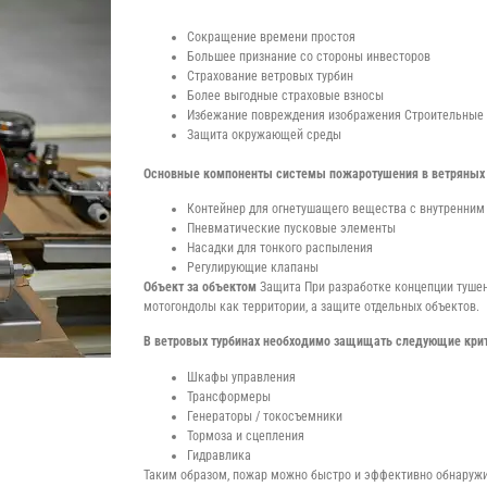
Сокращение времени простоя
Большее признание со стороны инвесторов
Страхование ветровых турбин
Более выгодные страховые взносы
Избежание повреждения изображения Строительные у
Защита окружающей среды
Основные компоненты системы пожаротушения в ветряных 
Контейнер для огнетушащего вещества с внутренним
Пневматические пусковые элементы
Насадки для тонкого распыления
Регулирующие клапаны
Объект за объектом
Защита При разработке концепции тушен
мотогондолы как территории, а защите отдельных объектов.
В ветровых турбинах необходимо защищать следующие крит
Шкафы управления
Трансформеры
Генераторы / токосъемники
Тормоза и сцепления
Гидравлика
Таким образом, пожар можно быстро и эффективно обнаружи