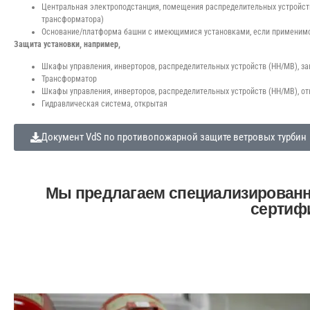
Центральная электроподстанция, помещения распределительных устройст
трансформатора)
Основание/платформа башни с имеющимися установками, если применим
Защита установки, например,
Шкафы управления, инверторов, распределительных устройств (НН/МВ), з
Трансформатор
Шкафы управления, инверторов, распределительных устройств (НН/МВ), о
Гидравлическая система, открытая
Документ VdS по противопожарной защите ветровых турбин
Мы предлагаем специализированн
сертиф