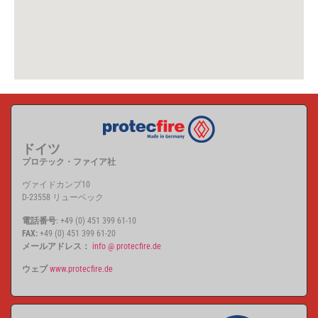
ドイツ
プロテック・ファイア社
ヴァイドカンプ10
D-23558 リューベック
電話番号
: +49 (0) 451 399 61-10
FAX:
+49 (0) 451 399 61-20
メールアドレス：
info @ protecfire.de
ウェブ
www.protecfire.de