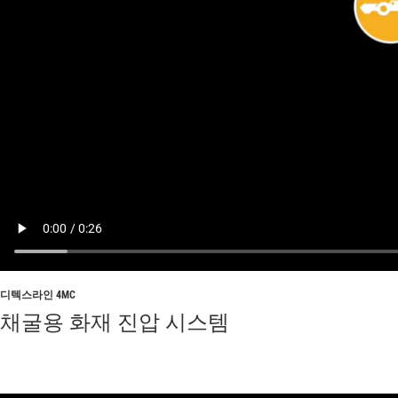
디텍스라인 4MC
채굴용 화재 진압 시스템