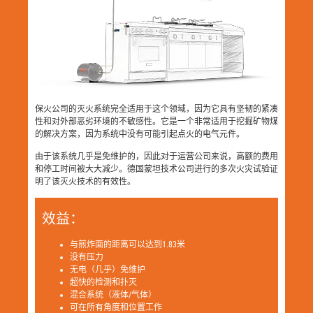
保火公司的灭火系统完全适用于这个领域，因为它具有坚韧的紧凑
性和对外部恶劣环境的不敏感性。它是一个非常适用于挖掘矿物煤
的解决方案，因为系统中没有可能引起点火的电气元件。
由于该系统几乎是免维护的，因此对于运营公司来说，高额的费用
和停工时间被大大减少。德国蒙坦技术公司进行的多次火灾试验证
明了该灭火技术的有效性。
效益：
与煎炸面的距离可以达到1.83米
没有压力
无电（几乎）免维护
超快的检测和扑灭
混合系统（液体/气体）
可在所有角度和位置工作