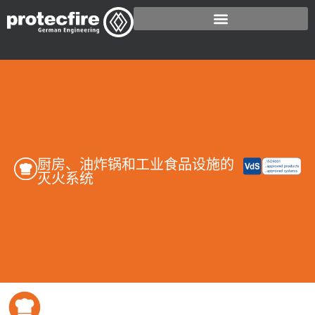
厨房、油炸锅和工业食品设施的
灭火系统