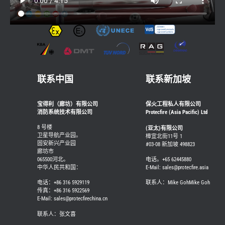
联系中国
联系新加坡
宝得利（廊坊）有限公司
保火工程私人有限公司
消防系统技术有限公司
Protecfire (Asia Pacific) Ltd
8 号楼
(亚太)有限公司
卫星导航产业园。
樟宜北街11号 1
固安新兴产业园
#03-08 新加坡 498823
廊坊市
065500河北。
电话。+65 62445880
中华人民共和国：
E-Mail: sales@protecfire.asia
电话：+86 316 5929119
联系人：Mike GohMike Goh
传真：+86 316 5922569
E-Mail: sales@protecfirechina.cn
联系人：张文喜