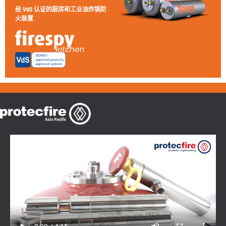
经 VdS 认证的厨房和工业油炸锅防
火装置