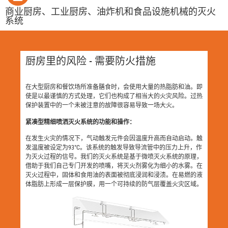
商业厨房、工业厨房、油炸机和食品设施机械的灭火
系统
厨房里的风险 - 需要防火措施
在大型厨房和餐饮场所准备膳食时，会使用大量的热脂肪和油。即
使是以最谨慎的方式处理，它们也构成了相当大的火灾风险。过热
保护装置中的一个未被注意的故障很容易导致一场大火。
紧凑型精细喷洒灭火系统的功能和操作：
在发生火灾的情况下，气动触发元件会因温度升高而自动启动。触
发温度被设定为93°C。该系统的触发导致导流管中的压力上升，作
为灭火过程的信号。我们的灭火系统是基于微喷灭火系统的原理，
借助于我们自己专门开发的喷嘴，将灭火剂雾化为细小的水雾。在
灭火过程中，固体和食用油的表面被彻底浸润和浸渍。在易燃的液
体脂肪上形成一层保护膜，用一个可持续的防气层覆盖火灾区域。